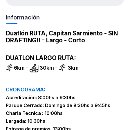
Información
Duatlón RUTA, Capitan Sarmiento - SIN
DRAFTING!! - Largo - Corto
DUATLON LARGO RUTA:
6km -
30km -
3km
CRONOGRAMA:
Acreditación: 8:00hs a 9:30hs
Parque Cerrado: Domingo de 8:30hs a 9:45hs
Charla Técnica : 10:00hs
Largada: 10:30hs
Entrega de premios: 13:00hs