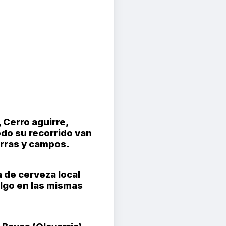
 Cerro aguirre,
do su recorrido van
erras y campos.
 de cerveza local
algo en las mismas