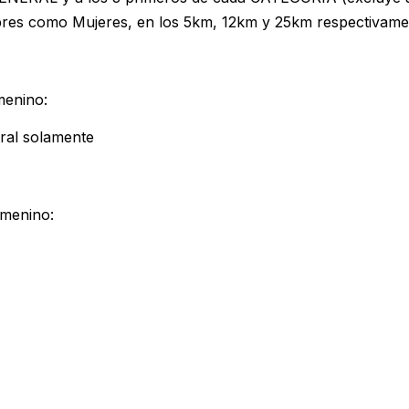
res como Mujeres, en los 5km, 12km y 25km respectivame
menino:
ral solamente
emenino: