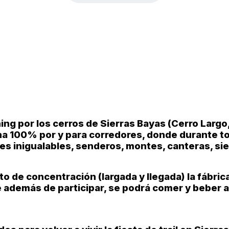
ning por los cerros de Sierras Bayas (Cerro Largo,
ha 100% por y para corredores, donde durante to
ajes inigualables, senderos, montes, canteras, si
 de concentración (largada y llegada) la fábrica
 además de participar, se podrá comer y beber 