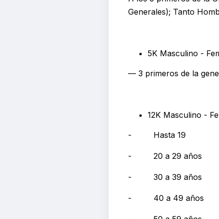
Generales); Tanto Homb
5K Masculino - Fe
— 3 primeros de la gene
12K Masculino - F
- Hasta 19
- 20 a 29 años
- 30 a 39 años
- 40 a 49 años
- 50 a 59 años