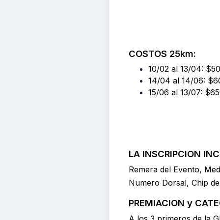
COSTOS 25km:
10/02 al 13/04: $5
14/04 al 14/06: $
15/06 al 13/07: $6
LA INSCRIPCION INC
Remera del Evento, Medal
Numero Dorsal, Chip de 
PREMIACION y CAT
A los 3 primeros de la 