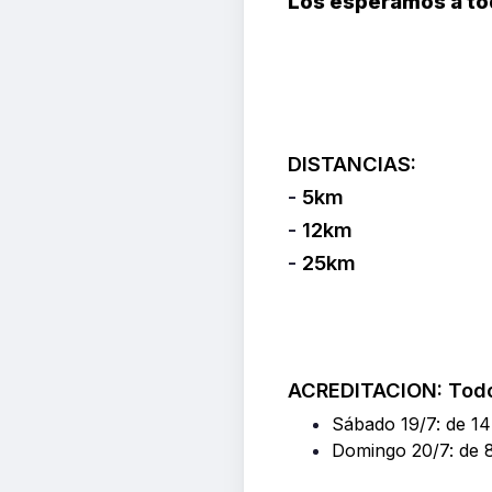
Los esperamos a todo
DISTANCIAS:
-
5km
-
12km
-
25km
ACREDITACION: Todo 
Sábado 19/7: de 14
Domingo 20/7: de 