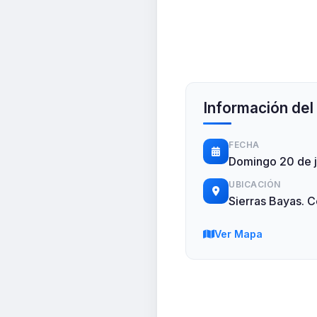
Información del
FECHA
Domingo 20 de j
UBICACIÓN
Sierras Bayas. C
Ver Mapa