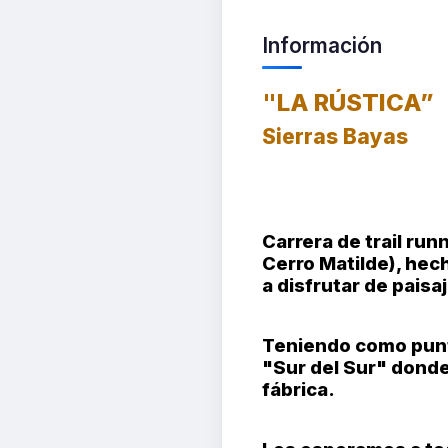
Información
"LA RÚSTICA”
Sierras Bayas
Carrera de trail run
Cerro Matilde), hec
a disfrutar de pais
Teniendo como punto
"Sur del Sur" donde
fábrica.