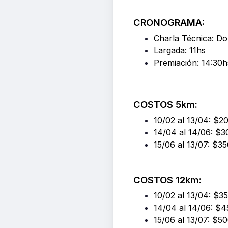
CRONOGRAMA:
Charla Técnica: D
Largada: 11hs
Premiación: 14:30h
COSTOS 5km:
10/02 al 13/04: $2
14/04 al 14/06: $
15/06 al 13/07: $3
COSTOS 12km:
10/02 al 13/04: $3
14/04 al 14/06: $
15/06 al 13/07: $5