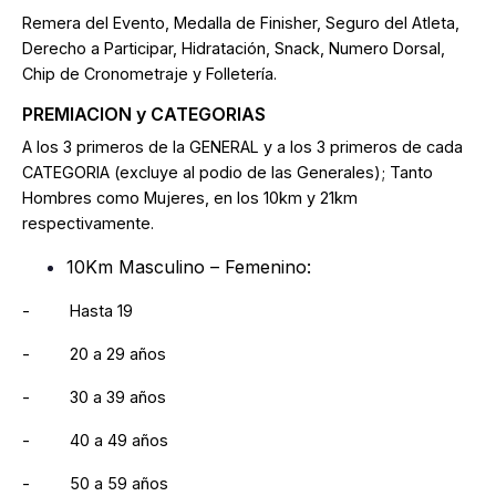
Remera del Evento, Medalla de Finisher, Seguro del Atleta,
Derecho a Participar, Hidratación, Snack, Numero Dorsal,
Chip de Cronometraje y Folletería.
PREMIACION y CATEGORIAS
A los 3 primeros de la GENERAL y a los 3 primeros de cada
CATEGORIA (excluye al podio de las Generales); Tanto
Hombres como Mujeres, en los 10km y 21km
respectivamente.
10Km Masculino – Femenino:
- Hasta 19
- 20 a 29 años
- 30 a 39 años
- 40 a 49 años
- 50 a 59 años