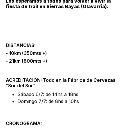
Los esperamos a todos para volver a vivir la
fiesta de trail en Sierras Bayas (Olavarria).
DISTANCIAS:
-
10km (350mts +)
-
21km (800mts +)
ACREDITACION: Todo en la Fábrica de Cervezas
“Sur del Sur”
Sábado 6/7: de 14hs a 18hs
Domingo 7/7: de 8hs a 10hs
CRONOGRAMA: