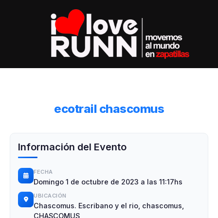
ecotrail chascomus
Información del Evento
FECHA
Domingo 1 de octubre de 2023 a las 11:17hs
UBICACIÓN
Chascomus. Escribano y el rio, chascomus,
CHASCOMUS,