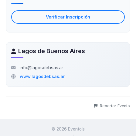
Verificar Inscripción
Lagos de Buenos Aires
info@lagosdebsas.ar
www.lagosdebsas.ar
Reportar Evento
©
2026
Eventols