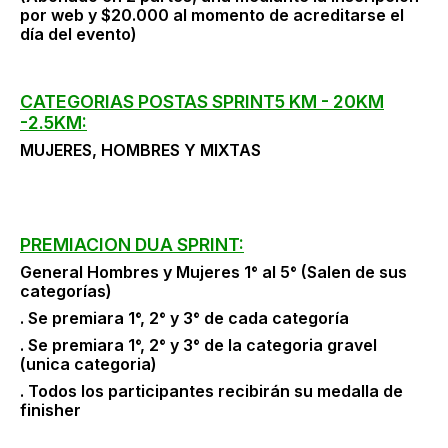
por web y $20.000 al momento de acreditarse el
día del evento)
CATEGORIAS POSTAS SPRINT5 KM - 20KM
-2.5KM:
MUJERES, HOMBRES Y MIXTAS
PREMIACION DUA SPRINT:
General Hombres y Mujeres 1° al 5° (Salen de sus
categorías)
. Se premiara 1°, 2° y 3° de cada categoría
. Se premiara 1°, 2° y 3° de la categoria gravel
(unica categoria)
. Todos los participantes recibirán su medalla de
finisher