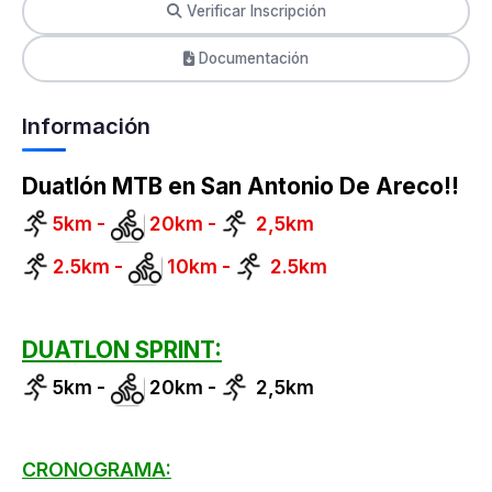
Verificar Inscripción
Documentación
Información
Duatlón MTB en San Antonio De Areco!!
5km -
20km -
2,5km
2.5km -
10km -
2.5km
DUATLON SPRINT:
5km -
20km -
2,5km
CRONOGRAMA: