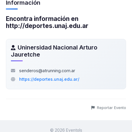
Información
Encontra información en
http://deportes.unaj.edu.ar
Uninersidad Nacional Arturo
Jauretche
senderos@atrunning.com.ar
https://deportes.unaj.edu.ar/
Reportar Evento
©
2026
Eventols