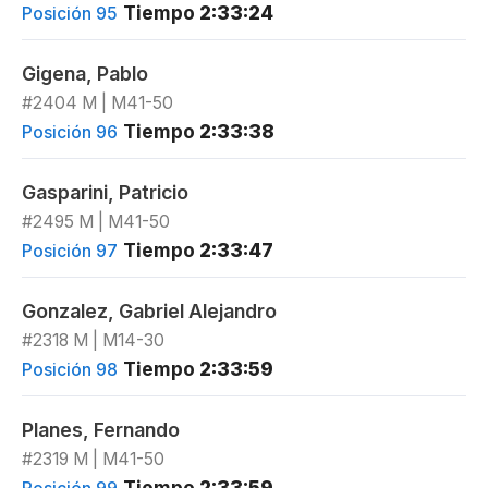
Tiempo
2:33:24
Posición 95
Gigena, Pablo
#2404 M | M41-50
Tiempo
2:33:38
Posición 96
Gasparini, Patricio
#2495 M | M41-50
Tiempo
2:33:47
Posición 97
Gonzalez, Gabriel Alejandro
#2318 M | M14-30
Tiempo
2:33:59
Posición 98
Planes, Fernando
#2319 M | M41-50
Tiempo
2:33:59