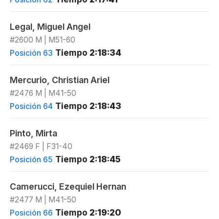
Legal, Miguel Angel
#2600 M | M51-60
Tiempo
2:18:34
Posición 63
Mercurio, Christian Ariel
#2476 M | M41-50
Tiempo
2:18:43
Posición 64
Pinto, Mirta
#2469 F | F31-40
Tiempo
2:18:45
Posición 65
Camerucci, Ezequiel Hernan
#2477 M | M41-50
Tiempo
2:19:20
Posición 66