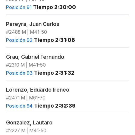
Tiempo
2:30:00
Posición 91
Pereyra, Juan Carlos
#2488 M | M41-50
Tiempo
2:31:06
Posición 92
Grau, Gabriel Fernando
#2310 M | M41-50
Tiempo
2:31:32
Posición 93
Lorenzo, Eduardo Ireneo
#2471 M | M61-70
Tiempo
2:32:39
Posición 94
Gonzalez, Lautaro
#2227 M | M41-50