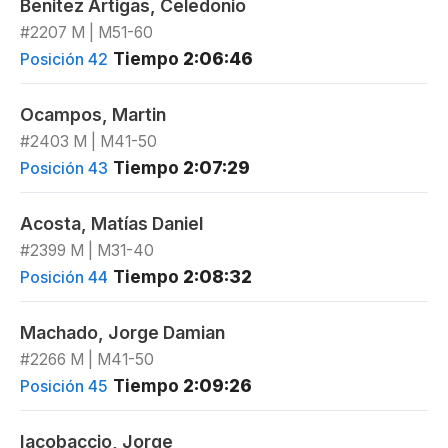
Benitez Artigas, Celedonio
#2207 M | M51-60
Tiempo
2:06:46
Posición 42
Ocampos, Martin
#2403 M | M41-50
Tiempo
2:07:29
Posición 43
Acosta, Matías Daniel
#2399 M | M31-40
Tiempo
2:08:32
Posición 44
Machado, Jorge Damian
#2266 M | M41-50
Tiempo
2:09:26
Posición 45
Iacobaccio, Jorge