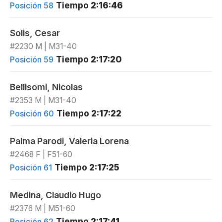
Tiempo
2:16:46
Posición 58
Solis, Cesar
#2230 M | M31-40
Tiempo
2:17:20
Posición 59
Bellisomi, Nicolas
#2353 M | M31-40
Tiempo
2:17:22
Posición 60
Palma Parodi, Valeria Lorena
#2468 F | F51-60
Tiempo
2:17:25
Posición 61
Medina, Claudio Hugo
#2376 M | M51-60
Tiempo
2:17:41
Posición 62