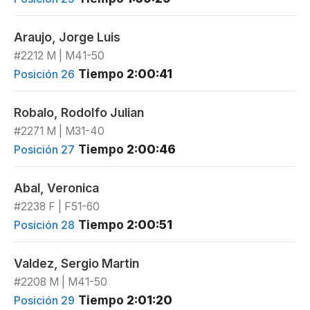
Araujo, Jorge Luis
#2212 M | M41-50
Tiempo
2:00:41
Posición 26
Robalo, Rodolfo Julian
#2271 M | M31-40
Tiempo
2:00:46
Posición 27
Abal, Veronica
#2238 F | F51-60
Tiempo
2:00:51
Posición 28
Valdez, Sergio Martin
#2208 M | M41-50
Tiempo
2:01:20
Posición 29