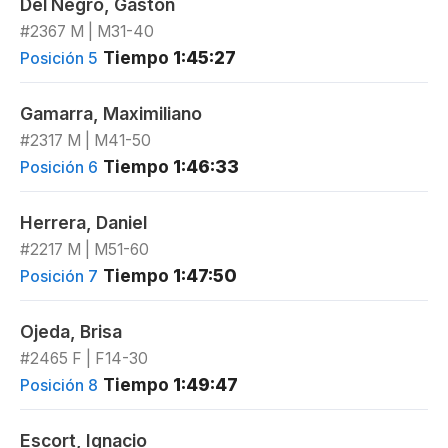
Del Negro, Gaston
#2367 M | M31-40
Tiempo
1:45:27
Posición 5
Gamarra, Maximiliano
#2317 M | M41-50
Tiempo
1:46:33
Posición 6
Herrera, Daniel
#2217 M | M51-60
Tiempo
1:47:50
Posición 7
Ojeda, Brisa
#2465 F | F14-30
Tiempo
1:49:47
Posición 8
Escort, Ignacio