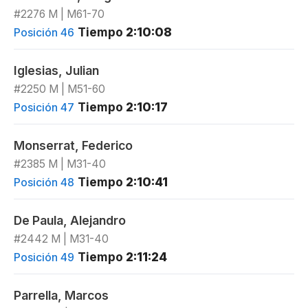
#2276 M | M61-70
Tiempo
2:10:08
Posición 46
Iglesias, Julian
#2250 M | M51-60
Tiempo
2:10:17
Posición 47
Monserrat, Federico
#2385 M | M31-40
Tiempo
2:10:41
Posición 48
De Paula, Alejandro
#2442 M | M31-40
Tiempo
2:11:24
Posición 49
Parrella, Marcos