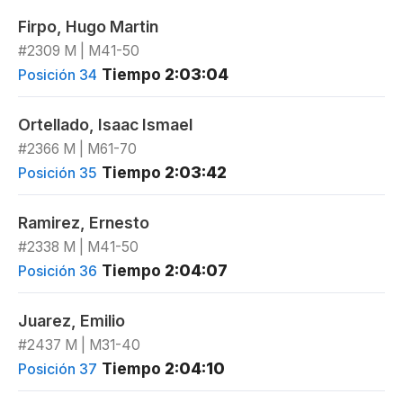
Firpo, Hugo Martin
#2309 M | M41-50
Tiempo
2:03:04
Posición 34
Ortellado, Isaac Ismael
#2366 M | M61-70
Tiempo
2:03:42
Posición 35
Ramirez, Ernesto
#2338 M | M41-50
Tiempo
2:04:07
Posición 36
Juarez, Emilio
#2437 M | M31-40
Tiempo
2:04:10
Posición 37