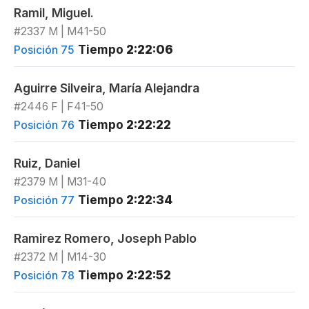
Ramil, Miguel.
#2337 M | M41-50
Tiempo
2:22:06
Posición 75
Aguirre Silveira, María Alejandra
#2446 F | F41-50
Tiempo
2:22:22
Posición 76
Ruiz, Daniel
#2379 M | M31-40
Tiempo
2:22:34
Posición 77
Ramirez Romero, Joseph Pablo
#2372 M | M14-30
Tiempo
2:22:52
Posición 78