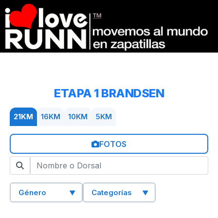
ETAPA 1 BRANDSEN
21KM
16KM
10KM
5KM
FOTOS
Género
Categorías