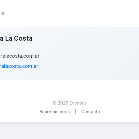
le
a La Costa
ralacosta.com.ar
alacosta.com.ar
©
2026
Eventols
Sobre nosotros
|
Contacto