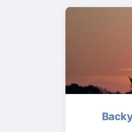
Backy