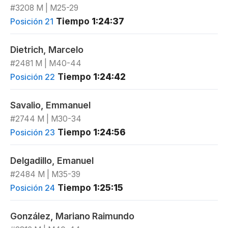
#3208 M | M25-29
Tiempo
1:24:37
Posición 21
Dietrich, Marcelo
#2481 M | M40-44
Tiempo
1:24:42
Posición 22
Savalio, Emmanuel
#2744 M | M30-34
Tiempo
1:24:56
Posición 23
Delgadillo, Emanuel
#2484 M | M35-39
Tiempo
1:25:15
Posición 24
González, Mariano Raimundo