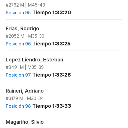
#2762 M | M45-49
Tiempo
1:33:20
Posición 95
Frias, Rodrigo
#2052 M | M35-39
Tiempo
1:33:25
Posición 96
Lopez Liendro, Esteban
#3491 M | M35-39
Tiempo
1:33:28
Posición 97
Raineri, Adriano
#3179 M | M30-34
Tiempo
1:33:33
Posición 98
Magariño, Silvio