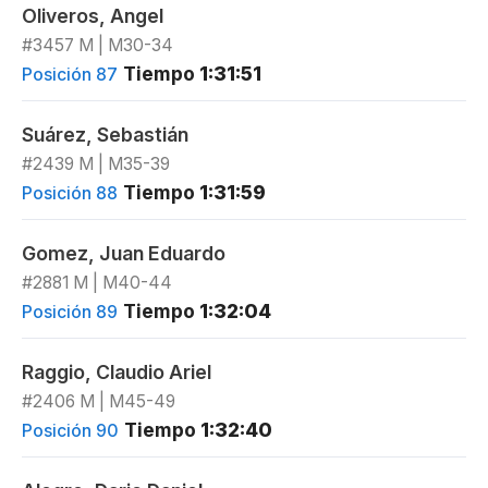
Oliveros, Angel
#3457 M | M30-34
Tiempo
1:31:51
Posición 87
Suárez, Sebastián
#2439 M | M35-39
Tiempo
1:31:59
Posición 88
Gomez, Juan Eduardo
#2881 M | M40-44
Tiempo
1:32:04
Posición 89
Raggio, Claudio Ariel
#2406 M | M45-49
Tiempo
1:32:40
Posición 90