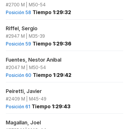
#2700 M | M50-54
Tiempo
1:29:32
Posición 58
Riffel, Sergio
#2947 M | M35-39
Tiempo
1:29:36
Posición 59
Fuentes, Nestor Anibal
#2047 M | M50-54
Tiempo
1:29:42
Posición 60
Peiretti, Javier
#2409 M | M45-49
Tiempo
1:29:43
Posición 61
Magallan, Joel