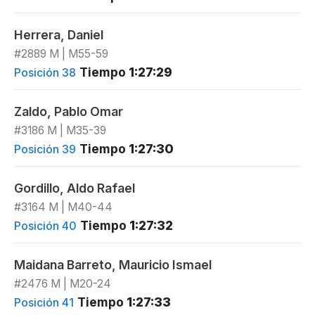
Herrera, Daniel
#2889 M | M55-59
Tiempo
1:27:29
Posición 38
Zaldo, Pablo Omar
#3186 M | M35-39
Tiempo
1:27:30
Posición 39
Gordillo, Aldo Rafael
#3164 M | M40-44
Tiempo
1:27:32
Posición 40
Maidana Barreto, Mauricio Ismael
#2476 M | M20-24
Tiempo
1:27:33
Posición 41