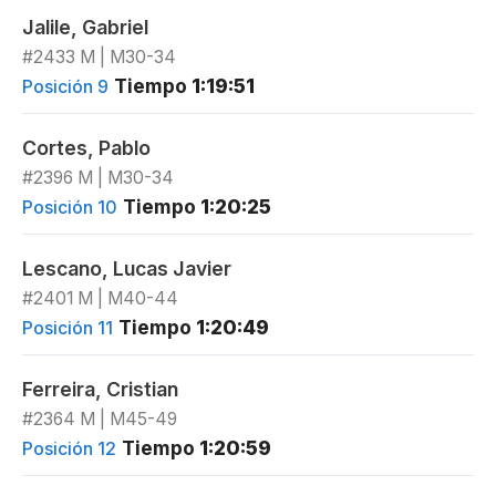
Jalile, Gabriel
#2433 M | M30-34
Tiempo
1:19:51
Posición 9
Cortes, Pablo
#2396 M | M30-34
Tiempo
1:20:25
Posición 10
Lescano, Lucas Javier
#2401 M | M40-44
Tiempo
1:20:49
Posición 11
Ferreira, Cristian
#2364 M | M45-49
Tiempo
1:20:59
Posición 12