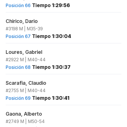
Tiempo
1:29:56
Posición 66
Chirico, Dario
#3198 M | M35-39
Tiempo
1:30:04
Posición 67
Loures, Gabriel
#2922 M | M40-44
Tiempo
1:30:37
Posición 68
Scarafia, Claudio
#2755 M | M40-44
Tiempo
1:30:41
Posición 69
Gaona, Alberto
#2749 M | M50-54