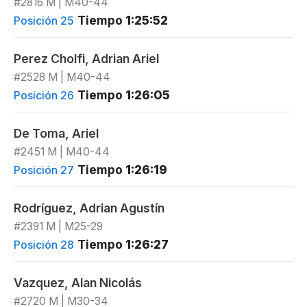
#2816 M | M40-44
Tiempo
1:25:52
Posición 25
Perez Cholfi, Adrian Ariel
#2528 M | M40-44
Tiempo
1:26:05
Posición 26
De Toma, Ariel
#2451 M | M40-44
Tiempo
1:26:19
Posición 27
Rodríguez, Adrian Agustín
#2391 M | M25-29
Tiempo
1:26:27
Posición 28
Vazquez, Alan Nicolás
#2720 M | M30-34