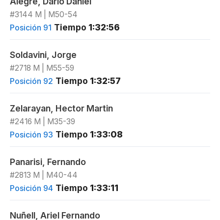
Alegre, Dario Daniel
#3144 M | M50-54
Tiempo
1:32:56
Posición 91
Soldavini, Jorge
#2718 M | M55-59
Tiempo
1:32:57
Posición 92
Zelarayan, Hector Martin
#2416 M | M35-39
Tiempo
1:33:08
Posición 93
Panarisi, Fernando
#2813 M | M40-44
Tiempo
1:33:11
Posición 94
Nuñell, Ariel Fernando