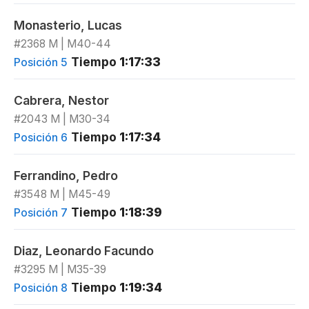
Monasterio, Lucas
#2368 M | M40-44
Tiempo
1:17:33
Posición 5
Cabrera, Nestor
#2043 M | M30-34
Tiempo
1:17:34
Posición 6
Ferrandino, Pedro
#3548 M | M45-49
Tiempo
1:18:39
Posición 7
Diaz, Leonardo Facundo
#3295 M | M35-39
Tiempo
1:19:34
Posición 8