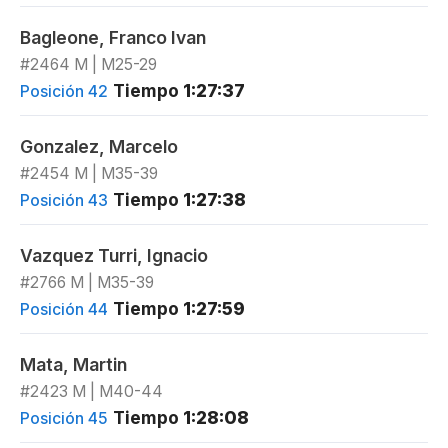
Bagleone, Franco Ivan
#2464 M | M25-29
Tiempo
1:27:37
Posición 42
Gonzalez, Marcelo
#2454 M | M35-39
Tiempo
1:27:38
Posición 43
Vazquez Turri, Ignacio
#2766 M | M35-39
Tiempo
1:27:59
Posición 44
Mata, Martin
#2423 M | M40-44
Tiempo
1:28:08
Posición 45