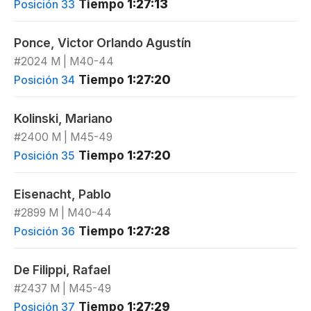
Tiempo
1:27:13
Posición 33
Ponce, Victor Orlando Agustín
#2024 M | M40-44
Tiempo
1:27:20
Posición 34
Kolinski, Mariano
#2400 M | M45-49
Tiempo
1:27:20
Posición 35
Eisenacht, Pablo
#2899 M | M40-44
Tiempo
1:27:28
Posición 36
De Filippi, Rafael
#2437 M | M45-49
Tiempo
1:27:29
Posición 37