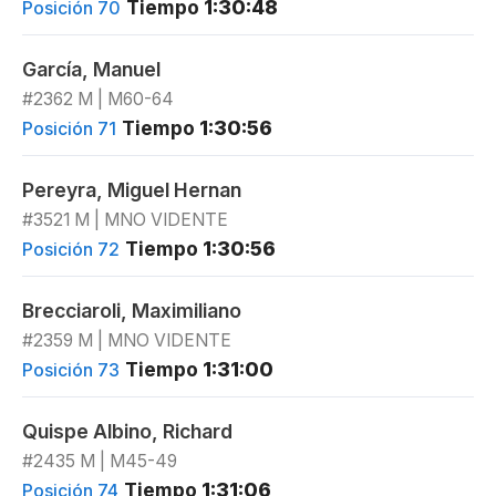
Tiempo
1:30:48
Posición 70
García, Manuel
#2362 M | M60-64
Tiempo
1:30:56
Posición 71
Pereyra, Miguel Hernan
#3521 M | MNO VIDENTE
Tiempo
1:30:56
Posición 72
Brecciaroli, Maximiliano
#2359 M | MNO VIDENTE
Tiempo
1:31:00
Posición 73
Quispe Albino, Richard
#2435 M | M45-49
Tiempo
1:31:06
Posición 74