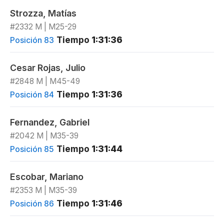
Strozza, Matías
#2332 M | M25-29
Tiempo
1:31:36
Posición 83
Cesar Rojas, Julio
#2848 M | M45-49
Tiempo
1:31:36
Posición 84
Fernandez, Gabriel
#2042 M | M35-39
Tiempo
1:31:44
Posición 85
Escobar, Mariano
#2353 M | M35-39
Tiempo
1:31:46
Posición 86