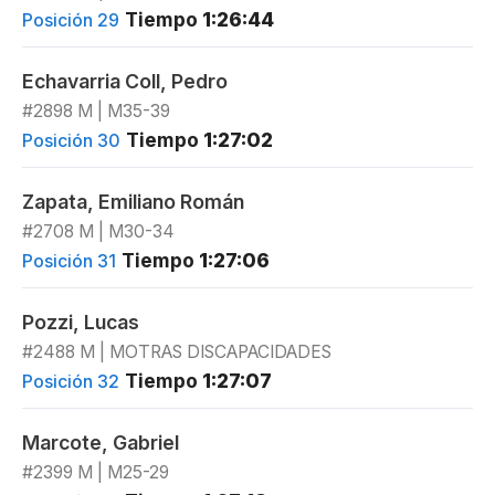
Tiempo
1:26:44
Posición 29
Echavarria Coll, Pedro
#2898 M | M35-39
Tiempo
1:27:02
Posición 30
Zapata, Emiliano Román
#2708 M | M30-34
Tiempo
1:27:06
Posición 31
Pozzi, Lucas
#2488 M | MOTRAS DISCAPACIDADES
Tiempo
1:27:07
Posición 32
Marcote, Gabriel
#2399 M | M25-29