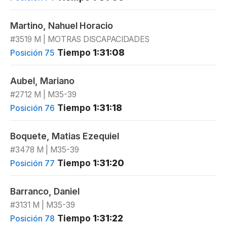
Martino, Nahuel Horacio
#3519 M | MOTRAS DISCAPACIDADES
Tiempo
1:31:08
Posición 75
Aubel, Mariano
#2712 M | M35-39
Tiempo
1:31:18
Posición 76
Boquete, Matias Ezequiel
#3478 M | M35-39
Tiempo
1:31:20
Posición 77
Barranco, Daniel
#3131 M | M35-39
Tiempo
1:31:22
Posición 78