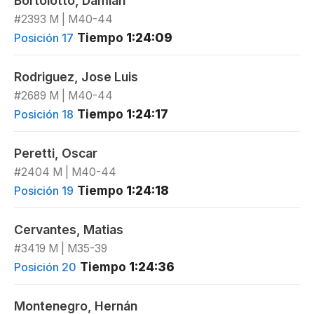
Bortolotto, Damian
#2393 M | M40-44
Tiempo
1:24:09
Posición 17
Rodriguez, Jose Luis
#2689 M | M40-44
Tiempo
1:24:17
Posición 18
Peretti, Oscar
#2404 M | M40-44
Tiempo
1:24:18
Posición 19
Cervantes, Matias
#3419 M | M35-39
Tiempo
1:24:36
Posición 20
Montenegro, Hernán