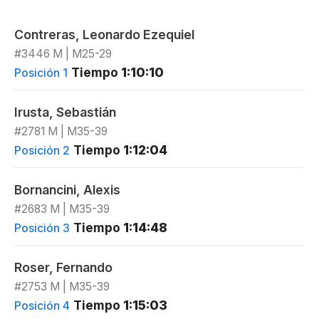
Contreras, Leonardo Ezequiel
#3446 M | M25-29
Tiempo
1:10:10
Posición 1
Irusta, Sebastián
#2781 M | M35-39
Tiempo
1:12:04
Posición 2
Bornancini, Alexis
#2683 M | M35-39
Tiempo
1:14:48
Posición 3
Roser, Fernando
#2753 M | M35-39
Tiempo
1:15:03
Posición 4