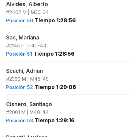
Alvides, Alberto
#2402 M | M30-34
Tiempo
1:28:56
Posición 50
Sac, Mariana
#2145 F | F40-44
Tiempo
1:28:56
Posición 51
Scachi, Adrian
#2390 M | M45-49
Tiempo
1:29:06
Posición 52
Cisnero, Santiago
#2001 M | M40-44
Tiempo
1:29:16
Posición 53