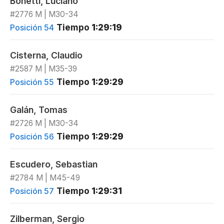
Bonetti, Luciano
#2776 M | M30-34
Tiempo
1:29:19
Posición 54
Cisterna, Claudio
#2587 M | M35-39
Tiempo
1:29:29
Posición 55
Galán, Tomas
#2726 M | M30-34
Tiempo
1:29:29
Posición 56
Escudero, Sebastian
#2784 M | M45-49
Tiempo
1:29:31
Posición 57
Zilberman, Sergio