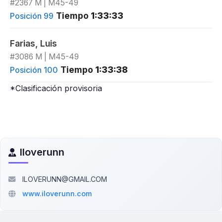
#2367 M | M45-49
Tiempo
1:33:33
Posición 99
Farias, Luis
#3086 M | M45-49
Tiempo
1:33:38
Posición 100
*Clasificación provisoria
Iloverunn
ILOVERUNN@GMAIL.COM
www.iloverunn.com