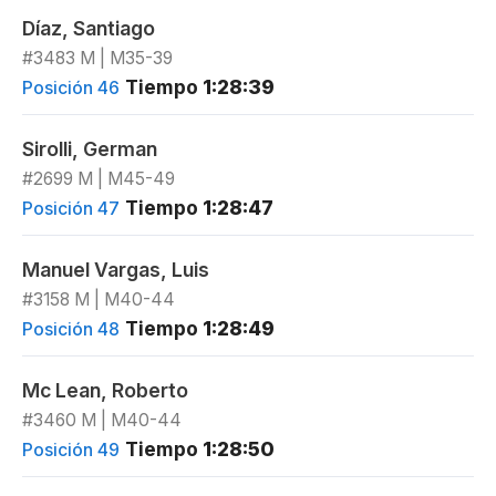
Díaz, Santiago
#3483 M | M35-39
Tiempo
1:28:39
Posición 46
Sirolli, German
#2699 M | M45-49
Tiempo
1:28:47
Posición 47
Manuel Vargas, Luis
#3158 M | M40-44
Tiempo
1:28:49
Posición 48
Mc Lean, Roberto
#3460 M | M40-44
Tiempo
1:28:50
Posición 49