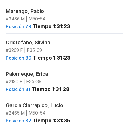
Marengo, Pablo
#3486 M | M50-54
Tiempo
1:31:23
Posición 79
Cristofano, Silvina
#3269 F | F35-39
Tiempo
1:31:23
Posición 80
Palomeque, Erica
#2190 F | F35-39
Tiempo
1:31:28
Posición 81
Garcia Ciarrapico, Lucio
#2465 M | M50-54
Tiempo
1:31:35
Posición 82