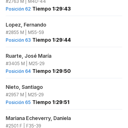
#2763 M | M40-44
Tiempo
1:29:43
Posición 62
Lopez, Fernando
#2855 M | M55-59
Tiempo
1:29:44
Posición 63
Ruarte, José María
#3405 M | M25-29
Tiempo
1:29:50
Posición 64
Nieto, Santiago
#2957 M | M25-29
Tiempo
1:29:51
Posición 65
Mariana Echeverry, Daniela
#2501 F | F35-39